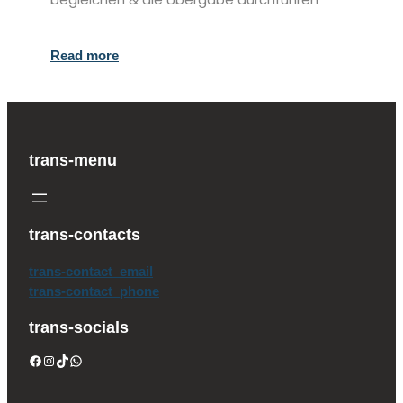
Read more
trans-menu
trans-contacts
trans-contact_email
trans-contact_phone
trans-socials