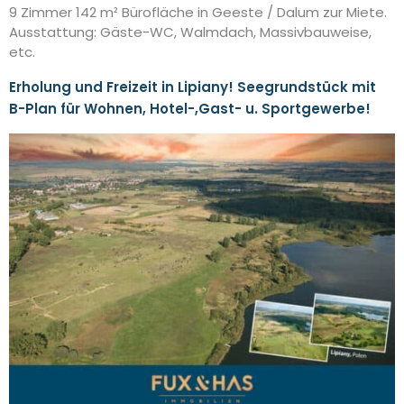
9 Zimmer 142 m² Bürofläche in Geeste / Dalum zur Miete.
Ausstattung: Gäste-WC, Walmdach, Massivbauweise,
etc.
Erholung und Freizeit in Lipiany! Seegrundstück mit
B-Plan für Wohnen, Hotel-,Gast- u. Sportgewerbe!