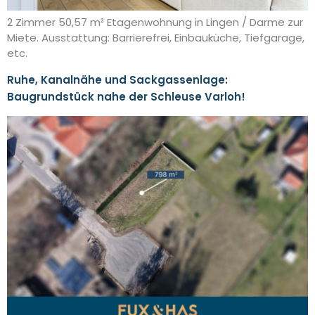
2 Zimmer 50,57 m² Etagenwohnung in Lingen / Darme zur
Miete. Ausstattung: Barrierefrei, Einbauküche, Tiefgarage,
etc.
Ruhe, Kanalnähe und Sackgassenlage:
Baugrundstück nahe der Schleuse Varloh!