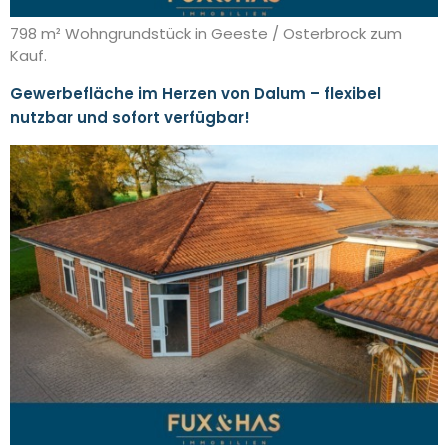
798 m² Wohngrundstück in Geeste / Osterbrock zum
Kauf.
Gewerbefläche im Herzen von Dalum – flexibel
nutzbar und sofort verfügbar!