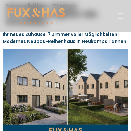
Immobilien-Status:
Immobilien­angebot: Alle
Immobilien
Ihr neues Zuhause: 7 Zimmer voller Möglichkeiten!
Modernes Neubau-Reihenhaus in Heukamps Tannen