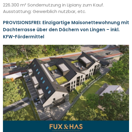
226.300 m² Sondernutzung in Lipiany zum Kauf.
Ausstattung: Gewerblich nutzbar, etc.
PROVISIONSFREI: Einzigartige Maisonettewohnung mit
Dachterrasse über den Dächern von Lingen – inkl.
KFW-Fördermittel