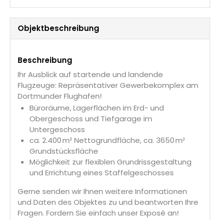
Objekt­beschreibung
Beschreibung
Ihr Ausblick auf startende und landende
Flugzeuge: Repräsentativer Gewerbekomplex am
Dortmunder Flughafen!
Büroräume, Lagerflächen im Erd- und
Obergeschoss und Tiefgarage im
Untergeschoss
ca. 2.400 m² Nettogrundfläche, ca. 3650 m²
Grundstücksfläche
Möglichkeit zur flexiblen Grundrissgestaltung
und Errichtung eines Staffelgeschosses
Gerne senden wir Ihnen weitere Informationen
und Daten des Objektes zu und beantworten Ihre
Fragen. Fordern Sie einfach unser Exposé an!