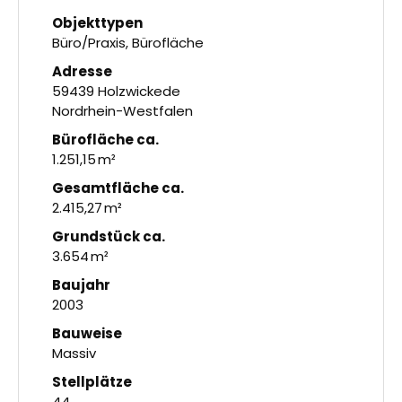
Objekttypen
Büro/Praxis, Bürofläche
Adresse
59439 Holzwickede
Nordrhein-Westfalen
Bürofläche ca.
1.251,15 m²
Gesamtfläche ca.
2.415,27 m²
Grund­stück ca.
3.654 m²
Baujahr
2003
Bauweise
Massiv
Stellplätze
44