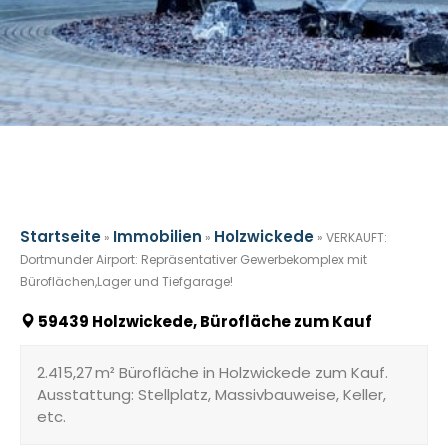
Startseite
Immobilien
Holzwickede
»
»
»
VERKAUFT:
Dortmunder Airport: Repräsentativer Gewerbekomplex mit
Büroflächen,Lager und Tiefgarage!
59439 Holzwickede, Bürofläche zum Kauf
2.415,27 m² Bürofläche in Holzwickede zum Kauf.
Ausstattung: Stellplatz, Massivbauweise, Keller,
etc.