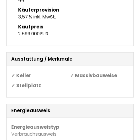
Käufer­provision
3,57 % inkl. MwSt.
Kaufpreis
2.599.000 EUR
Ausstattung / Merkmale
✓ Keller
✓ Massivbauweise
✓ Stellplatz
Energieausweis
Energieausweistyp
Verbrauchs­ausweis