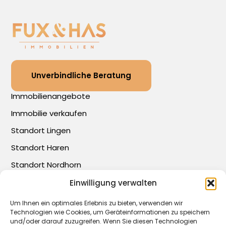
Unverbindliche Beratung
Immobilienangebote
Immobilie verkaufen
Standort Lingen
Standort Haren
Standort Nordhorn
Über uns
Einwilligung verwalten
Blog
Um Ihnen ein optimales Erlebnis zu bieten, verwenden wir
Kontakt
Technologien wie Cookies, um Geräteinformationen zu speichern
und/oder darauf zuzugreifen. Wenn Sie diesen Technologien