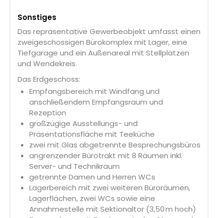
Sonstiges
Das repräsentative Gewerbeobjekt umfasst einen
zweigeschossigen Bürokomplex mit Lager, eine
Tiefgarage und ein Außenareal mit Stellplätzen
und Wendekreis.
Das Erdgeschoss:
Empfangsbereich mit Windfang und
anschließendem Empfangsraum und
Rezeption
großzügige Ausstellungs- und
Präsentationsfläche mit Teeküche
zwei mit Glas abgetrennte Besprechungsbüros
angrenzender Bürotrakt mit 8 Räumen inkl.
Server- und Technikraum
getrennte Damen und Herren WCs
Lagerbereich mit zwei weiteren Büroräumen,
Lagerflächen, zwei WCs sowie eine
Annahmestelle mit Sektionaltor (3,50 m hoch)