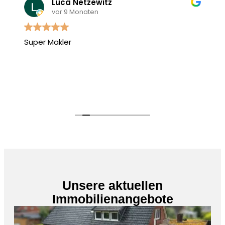
Luca Netzewitz
vor 9 Monaten
Super Makler
Unsere aktuellen
Immobilienangebote