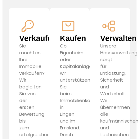
Verkaufen
Kaufen
Verwalten
Sie
Ob
Unsere
möchten
Eigenheim
Hausverwaltung
Ihre
oder
sorgt
Immobilie
Kapitalanlage,
für
verkaufen?
wir
Entlastung,
Wir
unterstützen
Sicherheit
begleiten
Sie
und
Sie von
beim
Werterhalt.
der
Immobilienkauf
Wir
ersten
in
übernehmen
Bewertung
Lingen
alle
bis
und im
kaufmännischen
zum
Emsland.
und
erfolgreichen
Durch
technischen