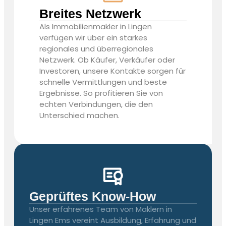
Breites Netzwerk
Als
Immobilienmakler in Lingen
verfügen wir über ein starkes
regionales und überregionales
Netzwerk. Ob Käufer, Verkäufer oder
Investoren, unsere Kontakte sorgen für
schnelle Vermittlungen und beste
Ergebnisse. So profitieren Sie von
echten Verbindungen, die den
Unterschied machen.
Geprüftes Know-How
Unser erfahrenes Team von
Maklern in
Lingen Ems
vereint Ausbildung, Erfahrung und