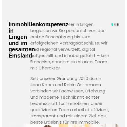
Immobilienkompetenz
Als
Immobilienmakler in Lingen
in
begleiten wir Sie persönlich von der
Lingen
ersten Einschätzung bis zum
und im
erfolgreichen Vertragsabschluss. Wir
gesamten
sind regional verwurzelt, digital
Emsland
aufgestellt und inhabergeführt – kein
Franchise, sondern ein starkes Team
mit Charakter.
Seit unserer Gründung 2020 durch
Jana Koers und Robin Ostermann
verbinden wir Fachwissen, Erfahrung
und moderne Technik mit echter
Leidenschaft für Immobilien. Unser
qualifiziertes Team arbeitet effizient,
transparent und mit einem Ziel: das
beste Ergebnis für Ihre Immobilie.