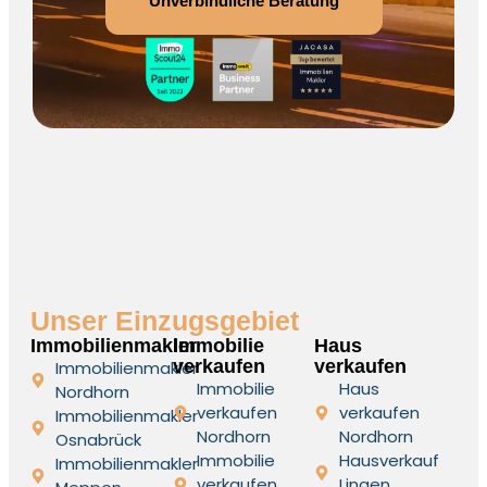
Unverbindliche Beratung
Unser Einzugsgebiet
Immobilienmakler
Immobilie
Haus
verkaufen
verkaufen
Immobilienmakler
Immobilie
Haus
Nordhorn
verkaufen
verkaufen
Immobilienmakler
Nordhorn
Nordhorn
Osnabrück
Immobilie
Hausverkauf
Immobilienmakler
verkaufen
Lingen