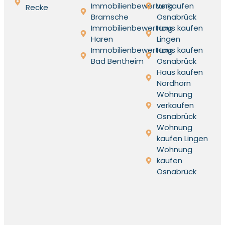
Immobilienbewertung
verkaufen
Recke
Bramsche
Osnabrück
Immobilienbewertung
Haus kaufen
Haren
Lingen
Immobilienbewertung
Haus kaufen
Bad Bentheim
Osnabrück
Haus kaufen
Nordhorn
Wohnung
verkaufen
Osnabrück
Wohnung
kaufen Lingen
Wohnung
kaufen
Osnabrück