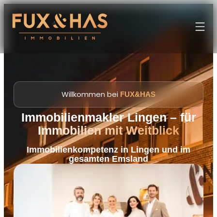
Willkommen bei
FUX&HAS
Immobilienmakler Lingen –
für
Immobilien mit Weitblick
Immobilienkompetenz in Lingen und im
gesamten Emsland