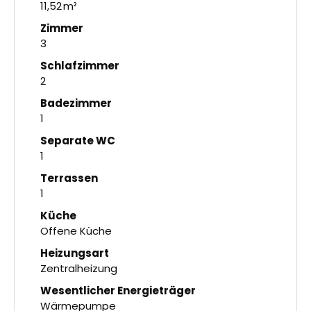
11,52 m²
Zimmer
3
Schlafzimmer
2
Badezimmer
1
Separate WC
1
Terrassen
1
Küche
Offene Küche
Heizungsart
Zentralheizung
Wesentlicher Energieträger
Wärmepumpe