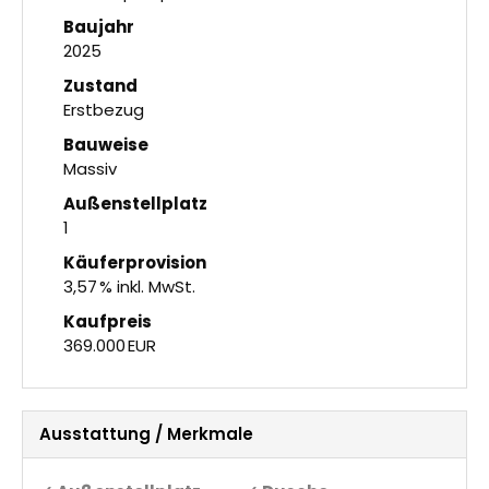
Baujahr
2025
Zustand
Erstbezug
Bauweise
Massiv
Außen­stellplatz
1
Käufer­provision
3,57 % inkl. MwSt.
Kaufpreis
369.000 EUR
Ausstattung / Merkmale