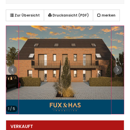
Zur Übersicht
Druckansicht (PDF)
merken
1
/
5
VERKAUFT