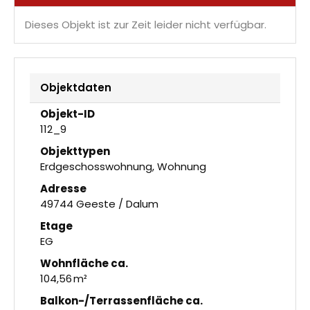
Dieses Objekt ist zur Zeit leider nicht verfügbar.
Objektdaten
Objekt-ID
112_9
Objekttypen
Erdgeschosswohnung, Wohnung
Adresse
49744 Geeste / Dalum
Etage
EG
Wohnfläche ca.
104,56 m²
Balkon-/Terrassen­fläche ca.