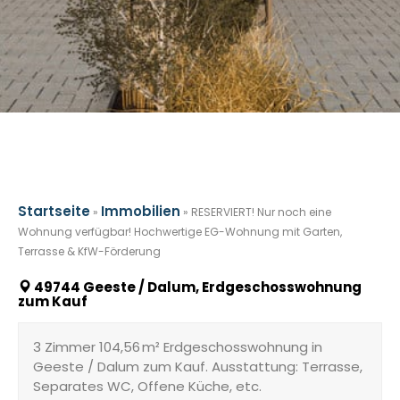
Startseite
Immobilien
»
»
RESERVIERT! Nur noch eine
Wohnung verfügbar! Hochwertige EG-Wohnung mit Garten,
Terrasse & KfW-Förderung
49744 Geeste / Dalum, Erdgeschosswohnung
zum Kauf
3 Zimmer 104,56 m² Erdgeschosswohnung in
Geeste / Dalum zum Kauf. Ausstattung: Terrasse,
Separates WC, Offene Küche, etc.