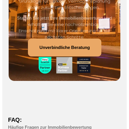
Grundlage für Verkauf, Vermögensplanung
oder zukünftige Entscheidungen.
und
Starten Sie jetzt Ihre Immobilienbewertung
erhalten Sie eine nachvollziehbare
Einschätzung mit klarer Orientierung für die
nächsten Schritte.
Unverbindliche Beratung
FAQ:
Häufige Fragen zur Immobilienbewertung