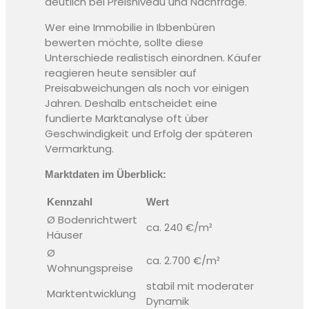
deutlich bei Preisniveau und Nachfrage.
Wer eine Immobilie in Ibbenbüren
bewerten möchte, sollte diese
Unterschiede realistisch einordnen. Käufer
reagieren heute sensibler auf
Preisabweichungen als noch vor einigen
Jahren. Deshalb entscheidet eine
fundierte Marktanalyse oft über
Geschwindigkeit und Erfolg der späteren
Vermarktung.
Marktdaten im Überblick:
Kennzahl
Wert
Ø Bodenrichtwert
ca. 240 €/m²
Häuser
Ø
ca. 2.700 €/m²
Wohnungspreise
stabil mit moderater
Marktentwicklung
Dynamik