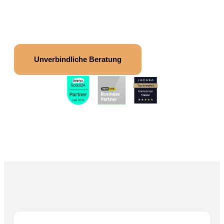
und den echten Marktwert
Jetzt Bewertung anfragen
erfahren.
Unverbindliche Beratung