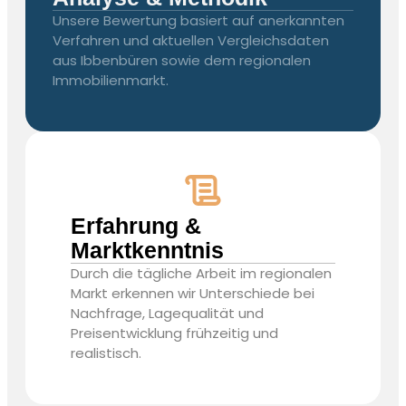
Unsere Bewertung basiert auf anerkannten
Verfahren und aktuellen Vergleichsdaten
aus Ibbenbüren sowie dem regionalen
Immobilienmarkt.
Erfahrung &
Marktkenntnis
Durch die tägliche Arbeit im regionalen
Markt erkennen wir Unterschiede bei
Nachfrage, Lagequalität und
Preisentwicklung frühzeitig und
realistisch.