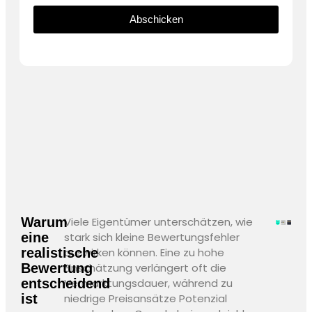
Abschicken
Warum
Viele Eigentümer unterschätzen, wie
eine
stark sich kleine Bewertungsfehler
realistische
auswirken können. Eine zu hohe
Bewertung
Einschätzung verlängert oft die
entscheidend
Vermarktungsdauer, während zu
ist
niedrige Preisansätze Potenzial